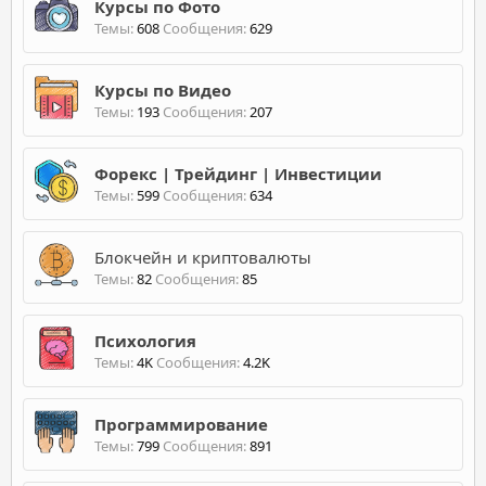
Курсы по Фото
[МИП] Александр Покрышкин ― Практическая детская психология (2019)
Психология
Темы
608
Сообщения
629
Курсы по Видео
Темы
193
Сообщения
207
Форекс | Трейдинг | Инвестиции
Темы
599
Сообщения
634
Блокчейн и криптовалюты
Темы
82
Сообщения
85
Психология
Темы
4K
Сообщения
4.2K
Программирование
Темы
799
Сообщения
891