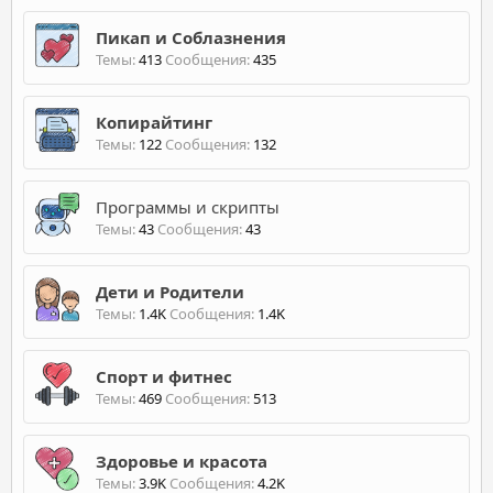
Пикап и Соблазнения
Темы
413
Сообщения
435
Копирайтинг
Темы
122
Сообщения
132
Программы и скрипты
Темы
43
Сообщения
43
Дети и Родители
Темы
1.4K
Сообщения
1.4K
Спорт и фитнес
Темы
469
Сообщения
513
Здоровье и красота
Темы
3.9K
Сообщения
4.2K