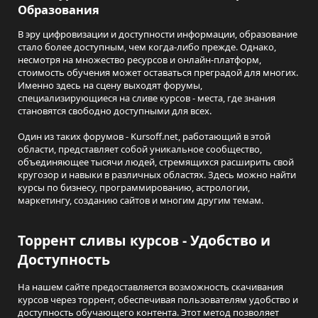
Образования
В эру цифровизации и доступности информации, образование
стало более доступным, чем когда-либо прежде. Однако,
несмотря на множество ресурсов и онлайн-платформ,
стоимость обучения может оставаться преградой для многих.
Именно здесь на сцену выходят форумы,
специализирующиеся на сливе курсов - места, где знания
становятся свободно доступными для всех.
Один из таких форумов - Kursoff.net, работающий в этой
области, представляет собой уникальное сообщество,
объединяющее тысячи людей, стремящихся расширить свой
кругозор и навыки в различных областях. Здесь можно найти
курсы по бизнесу, программированию, астрологии,
маркетингу, созданию сайтов и многим другим темам.
Торрент сливы курсов - Удобство и
Доступность
На нашем сайте предоставляется возможность скачивания
курсов через торрент, обеспечивая пользователям удобство и
доступность обучающего контента. Этот метод позволяет