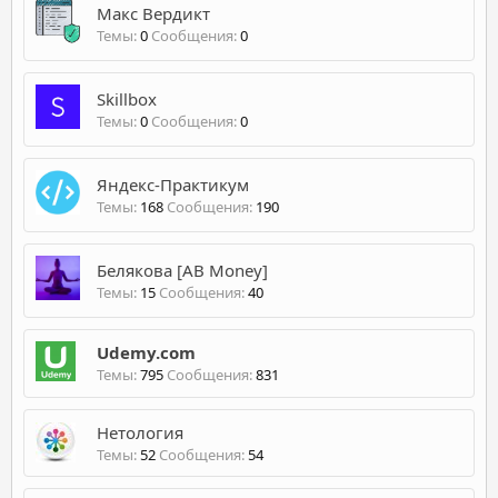
Макс Вердикт
Темы
0
Сообщения
0
Skillbox
Темы
0
Сообщения
0
Яндекс-Практикум
Темы
168
Сообщения
190
Белякова [AB Money]
Темы
15
Сообщения
40
Udemy.com
Темы
795
Сообщения
831
Нетология
Темы
52
Сообщения
54