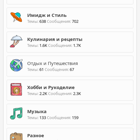
Имидж и Стиль
Темы
638
Сообщения
702
Кулинария и рецепты
Темы
1.6K
Сообщения
1.7K
Отдых и Путешествия
Темы
61
Сообщения
67
Хобби и Рукоделие
Темы
2.2K
Сообщения
2.3K
Музыка
Темы
133
Сообщения
159
Разное