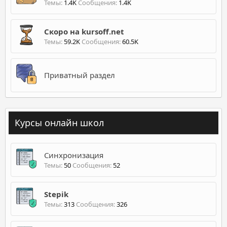
Темы
1.4K
Сообщения
1.4K
Скоро на kursoff.net
Темы
59.2K
Сообщения
60.5K
Приватный раздел
Курсы онлайн школ
Синхронизация
Темы
50
Сообщения
52
Stepik
Темы
313
Сообщения
326