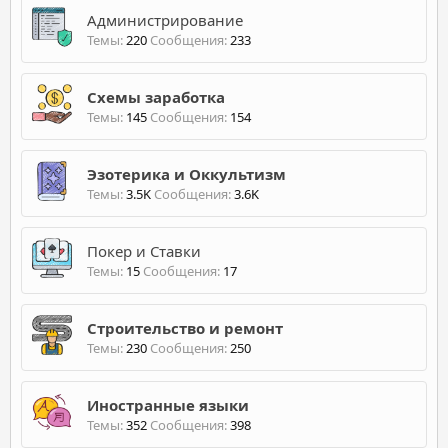
Администрирование
Темы
220
Сообщения
233
Схемы заработка
Темы
145
Сообщения
154
Эзотерика и Оккультизм
Темы
3.5K
Сообщения
3.6K
Покер и Ставки
Темы
15
Сообщения
17
Строительство и ремонт
Темы
230
Сообщения
250
Иностранные языки
Темы
352
Сообщения
398