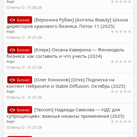
Angel
Ответы
0
01.08.26
[Вероника Рубан] [Ангелы Beauty] Школа
Бизнес
директоров красивого бизнеса. Поток 11 (2025)
Angel
Ответы
0
31.07.26
[Клерк] Оксана Каверина ― Финмодель
Бизнес
бизнеса: как составить и что учесть (2024)
Angel
Ответы
0
31.07.26
[Олег Конюков] [Orex] Подписка на
Бизнес
контент Нейросети и Stable Diffusion. Октябрь (2025)
Angel
Ответы
0
31.07.26
[Taxcom] Надежда Самкова ― НДС для
Бизнес
«упрощенцев»: важные нюансы применения (2025)
Angel
Ответы
0
31.07.26