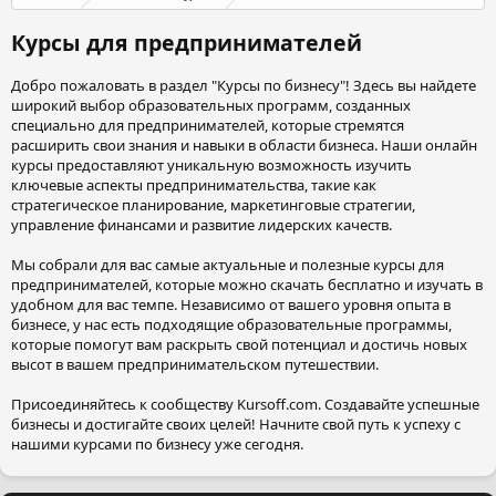
Курсы для предпринимателей
Добро пожаловать в раздел "Курсы по бизнесу"! Здесь вы найдете
широкий выбор образовательных программ, созданных
специально для предпринимателей, которые стремятся
расширить свои знания и навыки в области бизнеса. Наши онлайн
курсы предоставляют уникальную возможность изучить
ключевые аспекты предпринимательства, такие как
стратегическое планирование, маркетинговые стратегии,
управление финансами и развитие лидерских качеств.
Мы собрали для вас самые актуальные и полезные курсы для
предпринимателей, которые можно скачать бесплатно и изучать в
удобном для вас темпе. Независимо от вашего уровня опыта в
бизнесе, у нас есть подходящие образовательные программы,
которые помогут вам раскрыть свой потенциал и достичь новых
высот в вашем предпринимательском путешествии.
Присоединяйтесь к сообществу Kursoff.com. Создавайте успешные
бизнесы и достигайте своих целей! Начните свой путь к успеху с
нашими курсами по бизнесу уже сегодня.