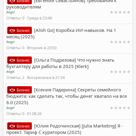
[Евгений Севастьянов] Требования к
Бизнес
руководителям
Angel
Ответы
0
Среда в 23:48
[Alish Go] Коробка ИИ-навыков. На 1
Бизнес
месяц (2025)
Angel
Ответы
0
Вторник в 23:50
[Ольга Подрезова] Что нужно знать
Бизнес
бухгалтеру для работы в 2025 [Klerk]
Angel
Ответы
2
Воскресенье в 21:34
[Ксения Падерина] Секреты семейного
Бизнес
бюджета: как сделать так, чтобы денег хватало на все
6.0 (2025)
Angel
Ответы
0
01.08.26
[Юлия Родочинская] [Julia Marketing] Я -
Бизнес
проект. Тариф С куратором (2025)