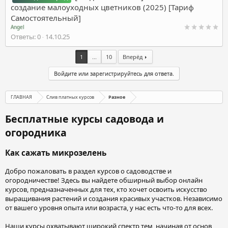
создание малоуходных цветников (2025) [Тариф
Самостоятельный]
Angel
Ответы
0
14.10.25
1
...
10
Вперёд
Войдите или зарегистрируйтесь для ответа.
ГЛАВНАЯ
Слив платных курсов
Разное
Бесплатные курсы садовода и
огородника
Как сажать микрозелень
Добро пожаловать в раздел курсов о садоводстве и
огородничестве! Здесь вы найдете обширный выбор онлайн
курсов, предназначенных для тех, кто хочет освоить искусство
выращивания растений и создания красивых участков. Независимо
от вашего уровня опыта или возраста, у нас есть что-то для всех.
Наши курсы охватывают широкий спектр тем, начиная от основ