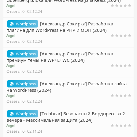
Gutenberg Блока для WordPress на JS & React (2024)
Angel
Ответы
0
02.12.24
[Александр Сокирка] Разработка
Wordpress
плагина для WordPress на PHP и ООП (2024)
Angel
Ответы
0
02.12.24
[Александр Сокирка] Разработка
Wordpress
премиум темы на WP+E+WC (2024)
Angel
Ответы
0
02.12.24
[Александр Сокирка] Разработка сайта
Wordpress
на WordPress (2024)
Angel
Ответы
0
02.12.24
[Techbear] Безопасный Вордпресс за 2
Wordpress
вечера - Максимальная защита (2024)
Angel
Ответы
0
02.11.24