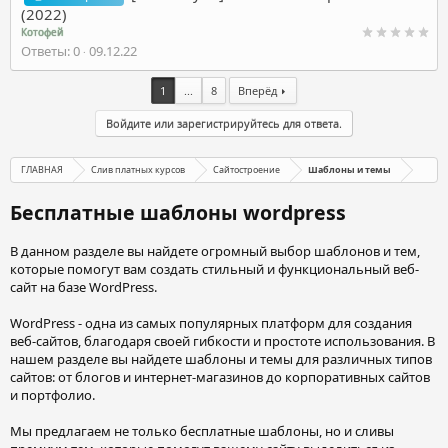
(2022)
Котофей
Ответы
0
09.12.22
1
...
8
Вперёд
Войдите или зарегистрируйтесь для ответа.
ГЛАВНАЯ
Слив платных курсов
Сайтостроение
Шаблоны и темы
Бесплатные шаблоны wordpress
В данном разделе вы найдете огромный выбор шаблонов и тем,
которые помогут вам создать стильный и функциональный веб-
сайт на базе WordPress.
WordPress - одна из самых популярных платформ для создания
веб-сайтов, благодаря своей гибкости и простоте использования. В
нашем разделе вы найдете шаблоны и темы для различных типов
сайтов: от блогов и интернет-магазинов до корпоративных сайтов
и портфолио.
Мы предлагаем не только бесплатные шаблоны, но и сливы