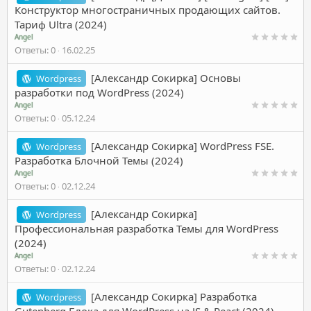
Конструктор многостраничных продающих сайтов.
Тариф Ultra (2024)
Angel
Ответы
0
16.02.25
[Александр Сокирка] Основы
Wordpress
разработки под WordPress (2024)
Angel
Ответы
0
05.12.24
[Александр Сокирка] WordPress FSE.
Wordpress
Разработка Блочной Темы (2024)
Angel
Ответы
0
02.12.24
[Александр Сокирка]
Wordpress
Профессиональная разработка Темы для WordPress
(2024)
Angel
Ответы
0
02.12.24
[Александр Сокирка] Разработка
Wordpress