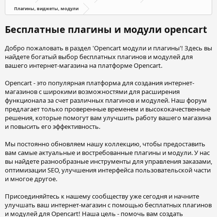
Плагины, виджеты, модули
Бесплатные плагины и модули opencart
Добро пожаловать в раздел 'Opencart модули и плагины'! Здесь вы
найдете богатый выбор бесплатных плагинов и модулей для
вашего интернет-магазина на платформе Opencart.
Opencart - это популярная платформа для создания интернет-
магазинов с широкими возможностями для расширения
функционала за счет различных плагинов и модулей. Наш форум
предлагает только проверенные временем и высококачественные
решения, которые помогут вам улучшить работу вашего магазина
и повысить его эффективность.
Мы постоянно обновляем нашу коллекцию, чтобы предоставить
вам самые актуальные и востребованные плагины и модули. У нас
вы найдете разнообразные инструменты для управления заказами,
оптимизации SEO, улучшения интерфейса пользовательской части
и многое другое.
Присоединяйтесь к нашему сообществу уже сегодня и начните
улучшать ваш интернет-магазин с помощью бесплатных плагинов
и модулей для Opencart! Наша цель - помочь вам создать