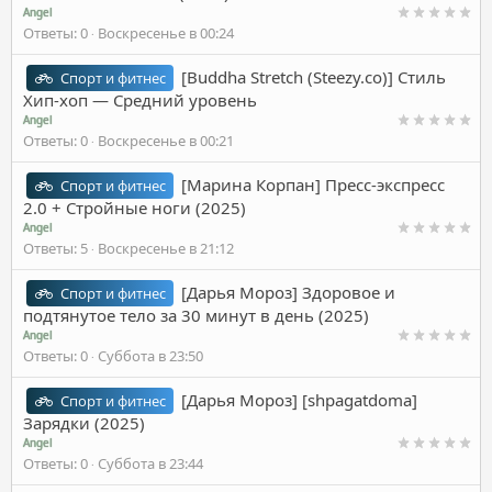
Angel
Ответы
0
Воскресенье в 00:24
[Buddha Stretch (Steezy.co)] Стиль
Спорт и фитнес
Хип-хоп — Средний уровень
Angel
Ответы
0
Воскресенье в 00:21
[Марина Корпан] Пресс-экспресс
Спорт и фитнес
2.0 + Стройные ноги (2025)
Angel
Ответы
5
Воскресенье в 21:12
[Дарья Мороз] Здоровое и
Спорт и фитнес
подтянутое тело за 30 минут в день (2025)
Angel
Ответы
0
Суббота в 23:50
[Дарья Мороз] [shpagatdoma]
Спорт и фитнес
Зарядки (2025)
Angel
Ответы
0
Суббота в 23:44