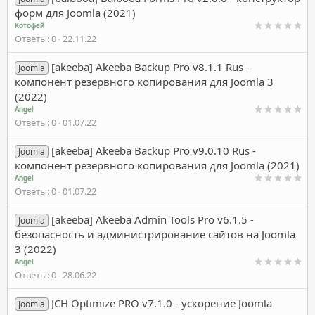
форм для Joomla (2021)
Котофей
Ответы
0
22.11.22
[akeeba] Akeeba Backup Pro v8.1.1 Rus -
Joomla
компонент резервного копирования для Joomla 3
(2022)
Angel
Ответы
0
01.07.22
[akeeba] Akeeba Backup Pro v9.0.10 Rus -
Joomla
компонент резервного копирования для Joomla (2021)
Angel
Ответы
0
01.07.22
[akeeba] Akeeba Admin Tools Pro v6.1.5 -
Joomla
безопасность и администрирование сайтов на Joomla
3 (2022)
Angel
Ответы
0
28.06.22
JCH Optimize PRO v7.1.0 - ускорение Joomla
Joomla