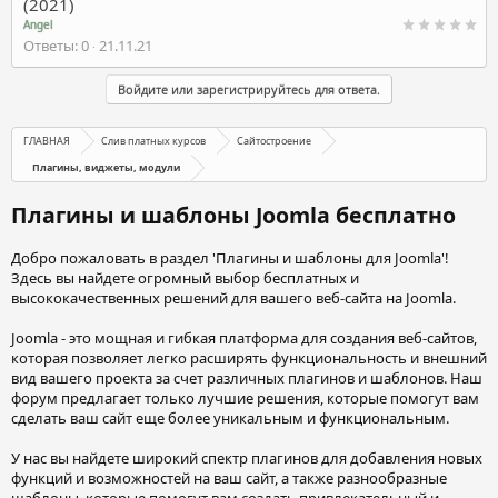
(2021)
Angel
Ответы
0
21.11.21
Войдите или зарегистрируйтесь для ответа.
ГЛАВНАЯ
Слив платных курсов
Сайтостроение
Плагины, виджеты, модули
Плагины и шаблоны Joomla бесплатно
Добро пожаловать в раздел 'Плагины и шаблоны для Joomla'!
Здесь вы найдете огромный выбор бесплатных и
высококачественных решений для вашего веб-сайта на Joomla.
Joomla - это мощная и гибкая платформа для создания веб-сайтов,
которая позволяет легко расширять функциональность и внешний
вид вашего проекта за счет различных плагинов и шаблонов. Наш
форум предлагает только лучшие решения, которые помогут вам
сделать ваш сайт еще более уникальным и функциональным.
У нас вы найдете широкий спектр плагинов для добавления новых
функций и возможностей на ваш сайт, а также разнообразные