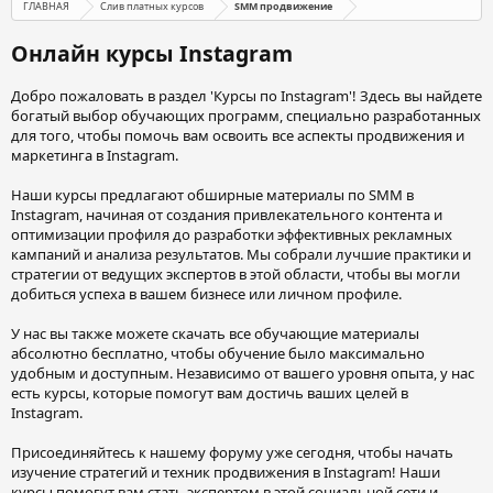
ГЛАВНАЯ
Слив платных курсов
SMM продвижение
Онлайн курсы Instagram
Добро пожаловать в раздел 'Курсы по Instagram'! Здесь вы найдете
богатый выбор обучающих программ, специально разработанных
для того, чтобы помочь вам освоить все аспекты продвижения и
маркетинга в Instagram.
Наши курсы предлагают обширные материалы по SMM в
Instagram, начиная от создания привлекательного контента и
оптимизации профиля до разработки эффективных рекламных
кампаний и анализа результатов. Мы собрали лучшие практики и
стратегии от ведущих экспертов в этой области, чтобы вы могли
добиться успеха в вашем бизнесе или личном профиле.
У нас вы также можете скачать все обучающие материалы
абсолютно бесплатно, чтобы обучение было максимально
удобным и доступным. Независимо от вашего уровня опыта, у нас
есть курсы, которые помогут вам достичь ваших целей в
Instagram.
Присоединяйтесь к нашему форуму уже сегодня, чтобы начать
изучение стратегий и техник продвижения в Instagram! Наши
курсы помогут вам стать экспертом в этой социальной сети и