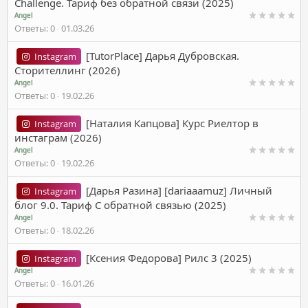
Challenge. Тариф без обратной связи (2025)
Angel
Ответы
0
01.03.26
[TutorPlace] Дарья Дубровская.
Instagram
Сторителлинг (2026)
Angel
Ответы
0
19.02.26
[Наталия Капцова] Курс Риелтор в
Instagram
инстаграм (2026)
Angel
Ответы
0
19.02.26
[Дарья Разина] [dariaaamuz] Личный
Instagram
блог 9.0. Тариф С обратной связью (2025)
Angel
Ответы
0
18.02.26
[Ксения Федорова] Рилс 3 (2025)
Instagram
Angel
Ответы
0
16.01.26