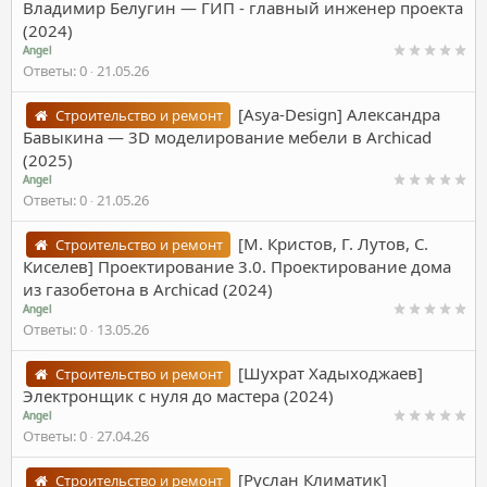
Владимир Белугин ― ГИП - главный инженер проекта
(2024)
Angel
Ответы
0
21.05.26
[Asya-Design] Александра
Строительство и ремонт
Бавыкина ― 3D моделирование мебели в Archicad
(2025)
Angel
Ответы
0
21.05.26
[М. Кристов, Г. Лутов, С.
Строительство и ремонт
Киселев] Проектирование 3.0. Проектирование дома
из газобетона в Archicad (2024)
Angel
Ответы
0
13.05.26
[Шухрат Хадыходжаев]
Строительство и ремонт
Электронщик с нуля до мастера (2024)
Angel
Ответы
0
27.04.26
[Руслан Климатик]
Строительство и ремонт