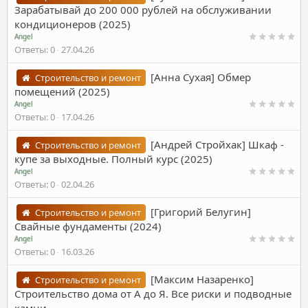
Зарабатывай до 200 000 рублей на обслуживании
кондиционеров (2025)
Angel
Ответы
0
27.04.26
[Анна Сухая] Обмер
Строительство и ремонт
помещений (2025)
Angel
Ответы
0
17.04.26
[Андрей Стройхак] Шкаф -
Строительство и ремонт
купе за выходные. Полный курс (2025)
Angel
Ответы
0
02.04.26
[Григорий Белугин]
Строительство и ремонт
Свайные фундаменты (2024)
Angel
Ответы
0
16.03.26
[Максим Назаренко]
Строительство и ремонт
Строительство дома от А до Я. Все риски и подводные