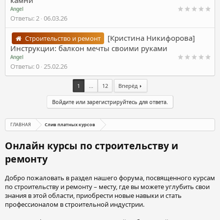
камни
Angel
Ответы
2
06.03.26
[Кристина Никифорова]
Строительство и ремонт
Инструкции: балкон мечты своими руками
Angel
Ответы
0
25.02.26
1
...
12
Вперёд
Войдите или зарегистрируйтесь для ответа.
ГЛАВНАЯ
Слив платных курсов
Онлайн курсы по строительству и
ремонту
Добро пожаловать в раздел нашего форума, посвященного курсам
по строительству и ремонту – месту, где вы можете углубить свои
знания в этой области, приобрести новые навыки и стать
профессионалом в строительной индустрии.