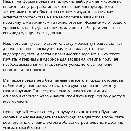
Наша платформа предлагает широкий выбор онлайн курсов по
строительству, разработанных опытными инструкторами и
экспертами в этой области. Вы сможете изучить различные
аспекты строительства, начиная от основ и заканчивая
продвинутыми техниками и технологиями. Независимо от вашего
уровня опыта – будь то новичок или опытный строитель – у нас
есть подходящие курсы для вас.
Наши онлайн курсы по строительству и ремонту предоставляют
доступ к качественным учебным материалам, включая
видеоуроки, статьи, тесты и практические задания. Вы сможете
изучать материалы в удобное для вас время и темпе, получая
необходимые знания и навыки для успешного выполнения
строительных проектов.
Мы также предлагаем бесплатные материалы, среди которых вы
найдете обучающие видео, статьи и руководства по ремонту
своими руками. Эти ресурсы помогут вам ознакомиться с
основами строительства и начать свой путь к карьерному росту в
этой области.
Присоединяйтесь к нашему форуму и начните свое обучение
сегодня! У нас вы найдете все необходимое для того, чтобы стать
компетентным специалистом в области строительства и достичь
успеха в своей карьере.