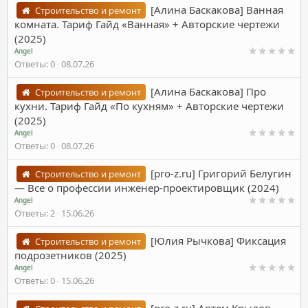
[Алина Баскакова] Ванная
Строительство и ремонт
комната. Тариф Гайд «Ванная» + Авторские чертежи
(2025)
Angel
Ответы
0
08.07.26
[Алина Баскакова] Про
Строительство и ремонт
кухни. Тариф Гайд «По кухням» + Авторские чертежи
(2025)
Angel
Ответы
0
08.07.26
[pro-z.ru] Григорий Белугин
Строительство и ремонт
― Все о профессии инженер-проектировщик (2024)
Angel
Ответы
2
15.06.26
[Юлия Рычкова] Фиксация
Строительство и ремонт
подрозетников (2025)
Angel
Ответы
0
15.06.26