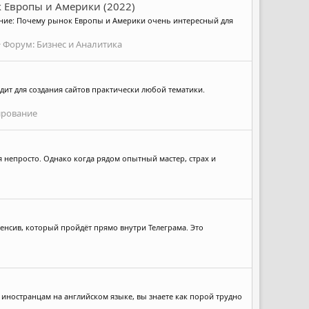
к Европы и Америки (2022)
сание: Почему рынок Европы и Америки очень интересный для
Форум:
Бизнес и Аналитика
дит для создания сайтов практически любой тематики.
рование
ся непросто. Однако когда рядом опытный мастер, страх и
енсив, который пройдёт прямо внутри Телеграма. Это
 иностранцам на английском языке, вы знаете как порой трудно