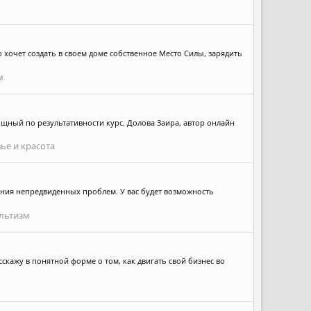
 хочет создать в своем доме собственное Место Силы, зарядить
м
ощный по результативности курс. Долова Заира, автор онлайн
ье и красота
ения непредвиденных проблем. У вас будет возможность
ультизм
скажу в понятной форме о том, как двигать свой бизнес во