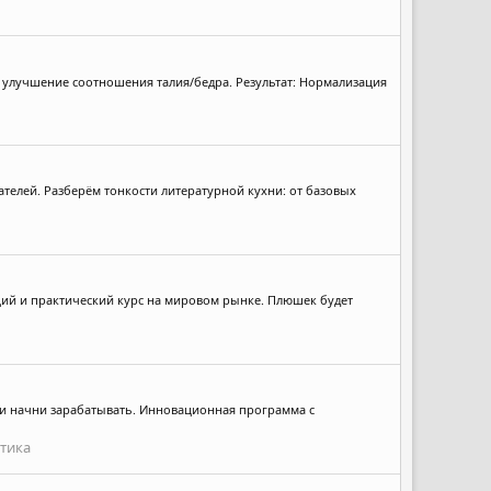
ли улучшение соотношения талия/бедра. Результат: Нормализация
ателей. Разберём тонкости литературной кухни: от базовых
щий и практический курс на мировом рынке. Плюшек будет
а и начни зарабатывать. Инновационная программа с
итика