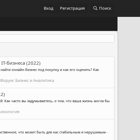
Вход
Регистрация
Поиск
IT-бизнеса (2022)
е найти онлайн-бизнес под покупку и как его оценить? Как
Форум:
Бизнес и Аналитика
22)
: Как часто вы задумываетесь, о том, что ваша жизнь могла бы
сихология
инственное, что может быть для нас стабильным и нерушимым -