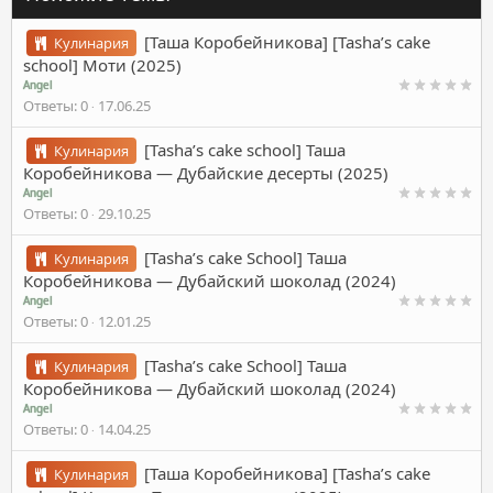
[Таша Коробейникова] [Tasha’s cake
Кулинария
school] Моти (2025)
Angel
Ответы
0
17.06.25
[Tasha’s cake school] Таша
Кулинария
Коробейникова ― Дубайские десерты (2025)
Angel
Ответы
0
29.10.25
[Tasha’s cake School] Таша
Кулинария
Коробейникова ― Дубайский шоколад (2024)
Angel
Ответы
0
12.01.25
[Tasha’s cake School] Таша
Кулинария
Коробейникова ― Дубайский шоколад (2024)
Angel
Ответы
0
14.04.25
[Таша Коробейникова] [Tasha’s cake
Кулинария