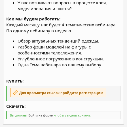
У вас возникают вопросы в процессе кроя,
моделирования и шитья?
Как мы будем работать:
Каждый месяц у нас будет 4 тематических вебинара.
По одному вебинару в неделю.
Обзор актуальных тенденций одежды.
Разбор фэшн моделей на фигуры с
особенностями телосложения.
Углубленное погружение в конструкции.
Одна Тема вебинара по вашему выбору.
Купить:
Для просмотра ссылок пройдите регистрацию
Скачать:​
Вы должны
Войти на форум
чтобы увидеть контент.