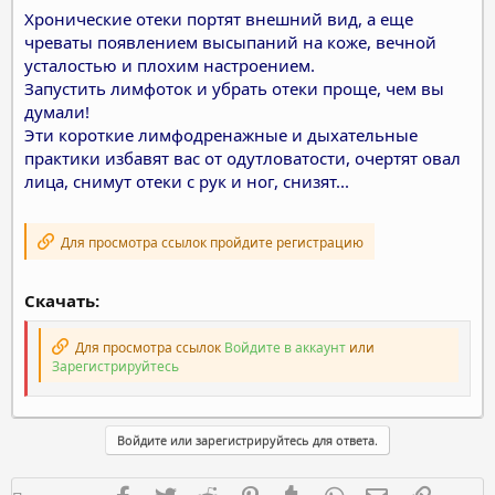
Хронические отеки портят внешний вид, а еще
чреваты появлением высыпаний на коже, вечной
усталостью и плохим настроением.
Запустить лимфоток и убрать отеки проще, чем вы
думали!
Эти короткие лимфодренажные и дыхательные
практики избавят вас от одутловатости, очертят овал
лица, снимут отеки с рук и ног, снизят...
Для просмотра ссылок пройдите регистрацию
Скачать:
Для просмотра ссылок
Войдите в аккаунт
или
Зарегистрируйтесь
Войдите или зарегистрируйтесь для ответа.
Facebook
Twitter
Reddit
Pinterest
Tumblr
WhatsApp
Электронная п
Ссылка