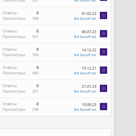
Просмотры
361
Bot Kursoff.net
Ответы
0
01.02.23
B
Просмотры
349
Bot Kursoff.net
Ответы
0
06.07.23
B
Просмотры
541
Bot Kursoff.net
Ответы
0
14.12.22
B
Просмотры
356
Bot Kursoff.net
Ответы
0
15.12.21
B
Просмотры
490
Bot Kursoff.net
Ответы
0
21.07.23
B
Просмотры
321
Bot Kursoff.net
Ответы
0
10.08.23
B
Просмотры
336
Bot Kursoff.net