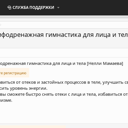
СЛУЖБА ПОДДЕРЖКИ
мфодренажная гимнастика для лица и те
одренажная гимнастика для лица и тела [Нелли Мамаева]
те регистрацию
виться от отеков и застойных процессов в теле, улучшить 
сить уровень энергии.
 вы сможете быстро снять отеки с лица и тела, избавиться от
низме.