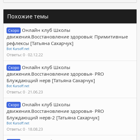
Похожие темы
Онлайн клуб Школы
Скоро
движения.Восстановление здоровья: Примитивные
рефлексы [Татьяна Сахарчук]
Bot Kursoff.net
Ответы
0
02.12.22
Онлайн клуб Школы
Скоро
движения.Восстановление здоровья- PRO
Блуждающий нерв [Татьяна Сахарчук]
Bot Kursoff.net
Ответы
0
21.06.23
Онлайн клуб Школы
Скоро
движения.Восстановление здоровья- PRO
Блуждающий нерв-2 [Татьяна Сахарчук]
Bot Kursoff.net
Ответы
0
18.08.23