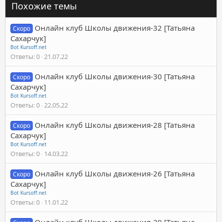
Похожие темы
Онлайн клуб Школы движения-32 [Татьяна
Скоро
Сахарчук]
Bot Kursoff.net
Ответы
0
21.07.22
Онлайн клуб Школы движения-30 [Татьяна
Скоро
Сахарчук]
Bot Kursoff.net
Ответы
0
22.05.22
Онлайн клуб Школы движения-28 [Татьяна
Скоро
Сахарчук]
Bot Kursoff.net
Ответы
0
14.03.22
Онлайн клуб Школы движения-26 [Татьяна
Скоро
Сахарчук]
Bot Kursoff.net
Ответы
0
11.01.22
Онлайн клуб Школы движения-29 [Татьяна