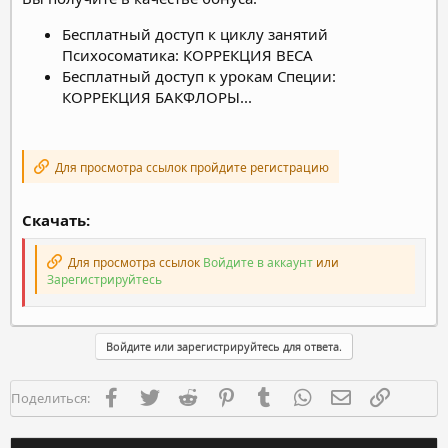
Бесплатный доступ к циклу занятий
Психосоматика: КОРРЕКЦИЯ ВЕСА
Бесплатный доступ к урокам Специи:
КОРРЕКЦИЯ БАКФЛОРЫ...
Для просмотра ссылок пройдите регистрацию
Скачать:
Для просмотра ссылок
Войдите в аккаунт
или
Зарегистрируйтесь
Войдите или зарегистрируйтесь для ответа.
Facebook
Twitter
Reddit
Pinterest
Tumblr
WhatsApp
Электронная п
Ссылка
Поделиться: