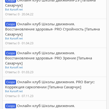
Скоро
Сахарчук]
Bot Kursoff.net
Ответы
0
20.04.22
Онлайн клуб Школы движения.
Скоро
Восстановление здоровья- PRO Стройность [Татьяна
Сахарчук]
Bot Kursoff.net
Ответы
0
01.04.23
Онлайн клуб Школы движения.
Скоро
Восстановление здоровья- PRO Зрение [Татьяна
Сахарчук]
Bot Kursoff.net
Ответы
0
01.03.23
Онлайн клуб Школы движения. PRO Вагус:
Скоро
Коррекция саркопении [Татьяна Сахарчук]
Bot Kursoff.net
Ответы
0
07.11.23
Онлайн клуб Школы движения.
Скоро