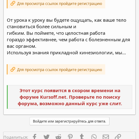
Для просмотра ссылок пройдите регистрацию
От урока к уроку вы будете ощущать, как ваше тело
становиться более сильным и
гибким. Вы поймете, что целостная работа
гораздо эффективнее, чем работа с болезненным для
вас органом.
Используя знания прикладной кинезиологии, мы...
Для просмотра ссылок пройдите регистрацию
Этот курс появится в скором времени на
форуме Kursoff.net. Проверьте по поиску
форума, возможно данный курс уже слит.
Войдите или зарегистрируйтесь для ответа.
Facebook
Twitter
Reddit
Pinterest
Tumblr
WhatsApp
Электронная п
Ссылка
Поделиться: