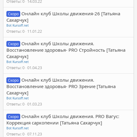
Ответы
0
14.03.22
Онлайн клуб Школы движения-26 [Татьяна
Скоро
Сахарчук]
Bot Kursoff.net
Ответы
0
11.01.22
Онлайн клуб Школы движения.
Скоро
Восстановление здоровья- PRO Стройность [Татьяна
Сахарчук]
Bot Kursoff.net
Ответы
0
01.04.23
Онлайн клуб Школы движения.
Скоро
Восстановление здоровья- PRO Зрение [Татьяна
Сахарчук]
Bot Kursoff.net
Ответы
0
01.03.23
Онлайн клуб Школы движения. PRO Вагус:
Скоро
Коррекция саркопении [Татьяна Сахарчук]
Bot Kursoff.net
Ответы
0
07.11.23