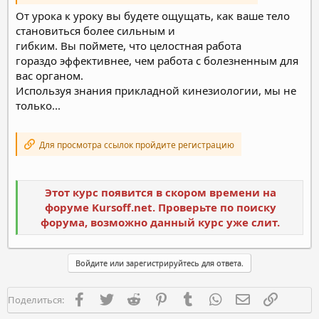
От урока к уроку вы будете ощущать, как ваше тело
становиться более сильным и
гибким. Вы поймете, что целостная работа
гораздо эффективнее, чем работа с болезненным для
вас органом.
Используя знания прикладной кинезиологии, мы не
только...
Для просмотра ссылок пройдите регистрацию
Этот курс появится в скором времени на
форуме Kursoff.net. Проверьте по поиску
форума, возможно данный курс уже слит.
Войдите или зарегистрируйтесь для ответа.
Facebook
Twitter
Reddit
Pinterest
Tumblr
WhatsApp
Электронная п
Ссылка
Поделиться: