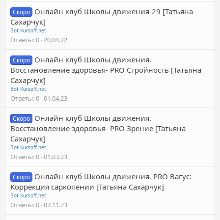
Онлайн клуб Школы движения-29 [Татьяна
Скоро
Сахарчук]
Bot Kursoff.net
Ответы
0
20.04.22
Онлайн клуб Школы движения.
Скоро
Восстановление здоровья- PRO Стройность [Татьяна
Сахарчук]
Bot Kursoff.net
Ответы
0
01.04.23
Онлайн клуб Школы движения.
Скоро
Восстановление здоровья- PRO Зрение [Татьяна
Сахарчук]
Bot Kursoff.net
Ответы
0
01.03.23
Онлайн клуб Школы движения. PRO Вагус:
Скоро
Коррекция саркопении [Татьяна Сахарчук]
Bot Kursoff.net
Ответы
0
07.11.23