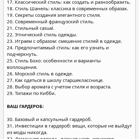
17. Классический стиль: как создать и разнообразить.
18. Стиль Шанель: классика в современных образах.
19. Секреты создания элегантного стиля.
20. Современный французский стиль.
21. Стильный casual.
22. Этнический стиль одежды.
23. Играем с образом: смешение стилей в одежде.
24. Предпочитаемый стиль: как его узнать и
подчеркнуть.
25. Стиль Бохо: особенности и варианты
воплощения.
26. Морской стиль в одежде.
27. Как одеться в школу старшекласснице.
28. Выбор аромата с учетом стиля и возраста.
29. Типажи по Кибби.
ВАШ ГАРДЕРОБ:
30. Базовый и капсульный гардероб.
31. Инвестиции в гардероб: вещи, которые не выйдут
из моды никогда.
32. Домашняя одежда - важная часть женского