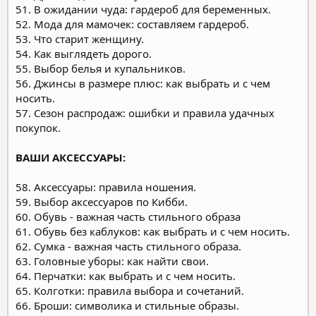
51. В ожидании чуда: гардероб для беременных.
52. Мода для мамочек: составляем гардероб.
53. Что старит женщину.
54. Как выглядеть дорого.
55. Выбор белья и купальников.
56. Джинсы в размере плюс: как выбрать и с чем
носить.
57. Сезон распродаж: ошибки и правила удачных
покупок.
ВАШИ АКСЕССУАРЫ:
58. Аксессуары: правила ношения.
59. Выбор аксессуаров по Кибби.
60. Обувь - важная часть стильного образа
61. Обувь без каблуков: как выбрать и с чем носить.
62. Сумка - важная часть стильного образа.
63. Головные уборы: как найти свои.
64. Перчатки: как выбрать и с чем носить.
65. Колготки: правила выбора и сочетаний.
66. Броши: символика и стильные образы.