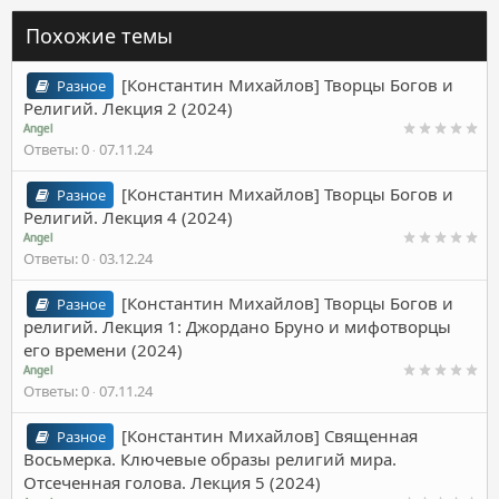
Похожие темы
[Константин Михайлов] Творцы Богов и
Разное
Религий. Лекция 2 (2024)
Angel
Ответы
0
07.11.24
[Константин Михайлов] Творцы Богов и
Разное
Религий. Лекция 4 (2024)
Angel
Ответы
0
03.12.24
[Константин Михайлов] Творцы Богов и
Разное
религий. Лекция 1: Джордано Бруно и мифотворцы
его времени (2024)
Angel
Ответы
0
07.11.24
[Константин Михайлов] Священная
Разное
Восьмерка. Ключевые образы религий мира.
Отсеченная голова. Лекция 5 (2024)