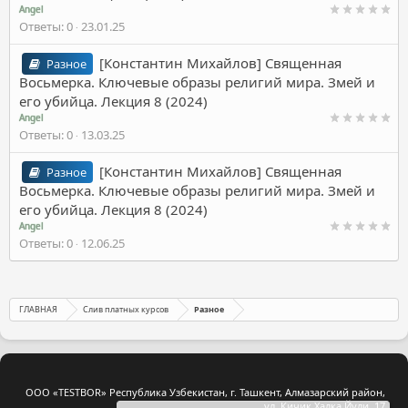
Angel
Ответы
0
23.01.25
[Константин Михайлов] Священная
Разное
Восьмерка. Ключевые образы религий мира. Змей и
его убийца. Лекция 8 (2024)
Angel
Ответы
0
13.03.25
[Константин Михайлов] Священная
Разное
Восьмерка. Ключевые образы религий мира. Змей и
его убийца. Лекция 8 (2024)
Angel
Ответы
0
12.06.25
ГЛАВНАЯ
Слив платных курсов
Разное
ООО «TESTBOR» Республика Узбекистан, г. Ташкент, Алмазарский район,
ул. Кичик Халка Йули, 17