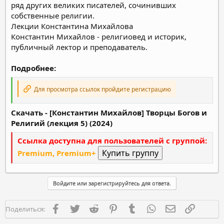
ряд других великих писателей, сочинивших
собственные религии.
Лекции Константина Михайлова
Константин Михайлов - религиовед и историк,
публичный лектор и преподаватель.
Подробнее:
Для просмотра ссылок пройдите регистрацию
Скачать - [Константин Михайлов] Творцы Богов и
Религий (лекция 5) (2024)
Ссылка доступна для пользователей с группой:
Premium, Premium+
Войдите или зарегистрируйтесь для ответа.
Facebook
Twitter
Reddit
Pinterest
Tumblr
WhatsApp
Электронная п
Ссылка
Поделиться: