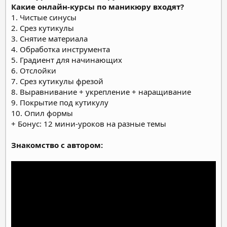
Какие онлайн-курсы по маникюру входят?
1. Чистые синусы
2. Срез кутикулы
3. Снятие материала
4. Обработка инструмента
5. Градиент для начинающих
6. Отслойки
7. Срез кутикулы фрезой
8. Выравнивание + укрепление + наращивание
9. Покрытие под кутикулу
10. Опил формы
+ Бонус: 12 мини-уроков на разные темы
Знакомство с автором: