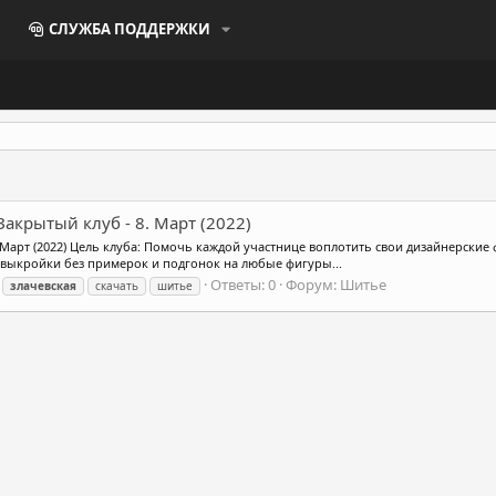
СЛУЖБА ПОДДЕРЖКИ
Закрытый клуб - 8. Март (2022)
. Март (2022) Цель клуба: Помочь каждой участнице воплотить свои дизайнерские
 выкройки без примерок и подгонок на любые фигуры...
Ответы: 0
Форум:
Шитье
злачевская
скачать
шитье