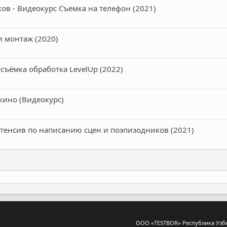
ков - Видеокурс Съемка на телефон (2021)
и монтаж (2020)
съёмка обработка LevelUp (2022)
 кино (Видеокурс)
тенсив по написанию сцен и поэпизодников (2021)
ООО «TESTBOR» Республика Узбеки