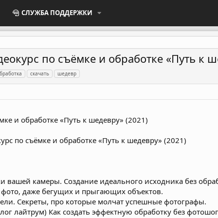
СЛУЖБА ПОДДЕРЖКИ
деокурс по съёмке и обработке «Путь к ш
бработка
скачать
шедевр
мке и обработке «Путь к шедевру» (2021)
ки вашей камеры. Создание идеального исходника без обраб
 фото, даже бегущих и прыгающих объектов.
дели. Секреты, про которые молчат успешные фотографы.
налог лайтрум) Как создать эффектную обработку без фотош