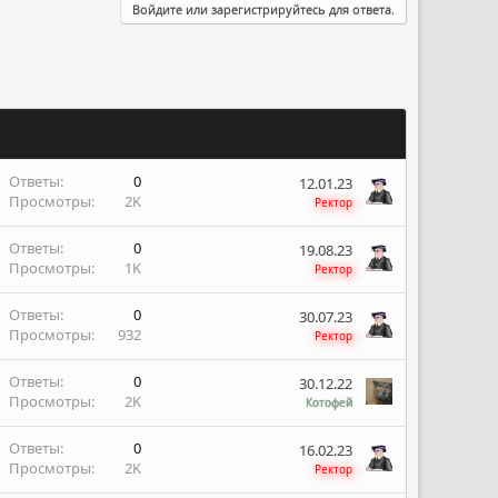
Войдите или зарегистрируйтесь для ответа.
Ответы
0
12.01.23
Просмотры
2K
Ректор
Ответы
0
19.08.23
Просмотры
1K
Ректор
Ответы
0
30.07.23
Просмотры
932
Ректор
Ответы
0
30.12.22
Просмотры
2K
Котофей
Ответы
0
16.02.23
Просмотры
2K
Ректор