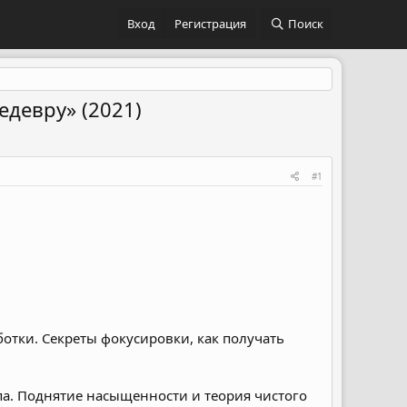
Вход
Регистрация
Поиск
едевру» (2021)
#1
отки. Секреты фокусировки, как получать
опа. Поднятие насыщенности и теория чистого