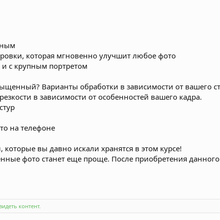
нным
ировки, которая мгновенно улучшит любое фото
и и с крупным портретом
сыщенный? Варианты обработки в зависимости от вашего ст
резкости в зависимости от особенностей вашего кадра.
стур
то на телефоне
 которые вы давно искали хранятся в этом курсе!
енные фото станет еще проще. После приобретения данного 
идеть контент.