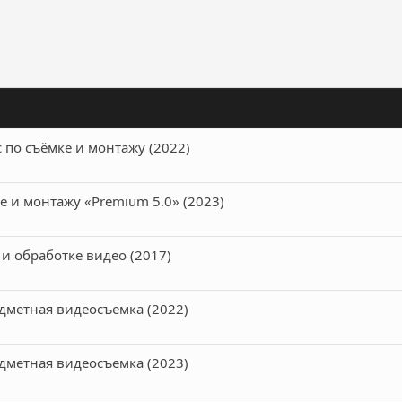
ронная почта
Ссылка
 по съёмке и монтажу (2022)
е и монтажу «Premium 5.0» (2023)
 и обработке видео (2017)
дметная видеосъемка (2022)
дметная видеосъемка (2023)