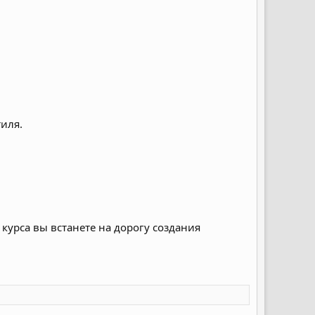
иля.
курса вы встанете на дорогу создания