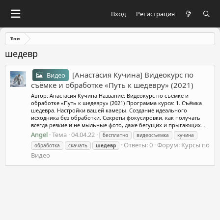
Вход
Регистрация
Теги
шедевр
[Анастасия Кучина] Видеокурс по
Видео
съёмке и обработке «Путь к шедевру» (2021)
Автор: Анастасия Кучина Название: Видеокурс по съёмке и
обработке «Путь к шедевру» (2021) Программа курса: 1. Съёмка
шедевра. Настройки вашей камеры. Создание идеального
исходника без обработки. Секреты фокусировки, как получать
всегда резкие и не мыльные фото, даже бегущих и прыгающих...
Angel
Тема
04.04.22
бесплатно
видеосъемка
кучина
Ответы: 0
Форум:
Курсы по
обработка
скачать
шедевр
Видео