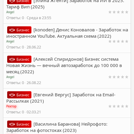
[Элина Жгенти] Заработок на ИИ в 2025.
Бизнес
Тариф Вип (2025)
Angel
Ответы
0
Среда в 23:55
[konoden] Денис Коновалов - Заработок на
Бизнес
иностранном YouTube. Актуальная схема (2022)
Angel
Ответы
0
28.06.22
[Алексей Спиридонов] Бизнес система
Бизнес
Новая Жизнь — вечный автозаработок до 100 000 в
месяц (2022)
Angel
Ответы
0
26.08.22
[Евгений Вергус] Заработок на Email-
Бизнес
Рассылках (2021)
Ректор
Ответы
0
02.03.21
[Василина Баранова] Нейрофото:
Бизнес
Заработок на фотостоках (2023)