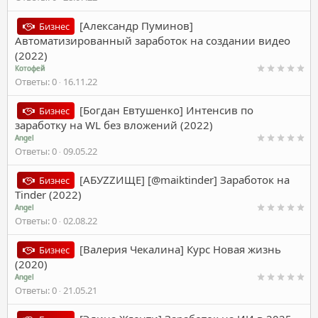
[Александр Пуминов]
Бизнес
Автоматизированный заработок на создании видео
(2022)
Котофей
Ответы
0
16.11.22
[Богдан Евтушенко] Интенсив по
Бизнес
заработку на WL без вложений (2022)
Angel
Ответы
0
09.05.22
[АБУZZИЩЕ] [@maiktinder] Заработок на
Бизнес
Tinder (2022)
Angel
Ответы
0
02.08.22
[Валерия Чекалина] Курс Новая жизнь
Бизнес
(2020)
Angel
Ответы
0
21.05.21