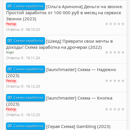
Схемы заработка
[Ольга Аринина] Деньги на звонке.
Простой заработок от 100 000 руб в месяц на сервисе
Звонок (2023)
Ректор
Ответы
0
08.10.23
Схемы заработка
[Швед] Преврати свои мечты в
доходы! Схема заработка на дрочерах (2022)
Angel
Ответы
0
19.11.24
Схемы заработка
[launchmaster] Схема — Надежно
(2023)
Ректор
Ответы
0
16.12.23
Схемы заработка
[launchmaster] Схема — Кнопка
(2023)
Ректор
Ответы
0
16.12.23
Схемы заработка
[Серая Схема] Gambling (2023)