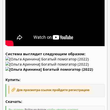
Система выглядит следующим образом:
Купить:
Для просмотра ссылок пройдите регистрацию
Скачать:​
Вы должны
Войти на форум
чтобы увидеть контент.