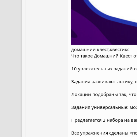
домашний квест,квестикс
Что такое Домашний Квест 
10 увлекательных заданий 
Задания развивают логику, 
Локации подобраны так, что
Задания универсальные: мо
Предлагается 2 набора на ваш
Все упражнения сделаны «по