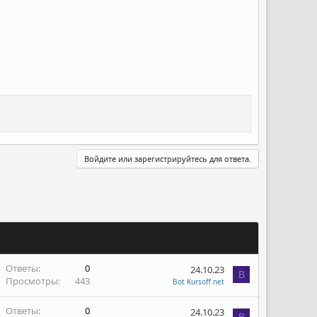
Войдите или зарегистрируйтесь для ответа.
Ответы
0
24.10.23
B
Просмотры
443
Bot Kursoff.net
Ответы
0
24.10.23