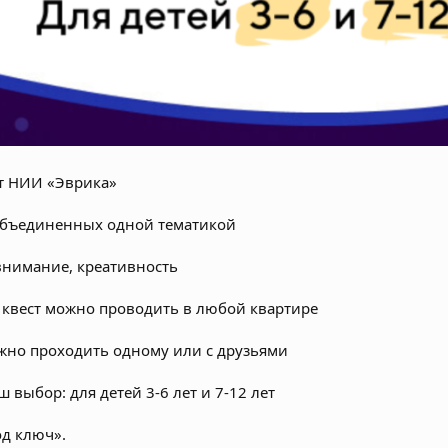
от НИИ «Эврика»
объединенных одной тематикой
внимание, креативность
 квест можно проводить в любой квартире
жно проходить одному или с друзьями
 выбор: для детей 3-6 лет и 7-12 лет
д ключ»‎.