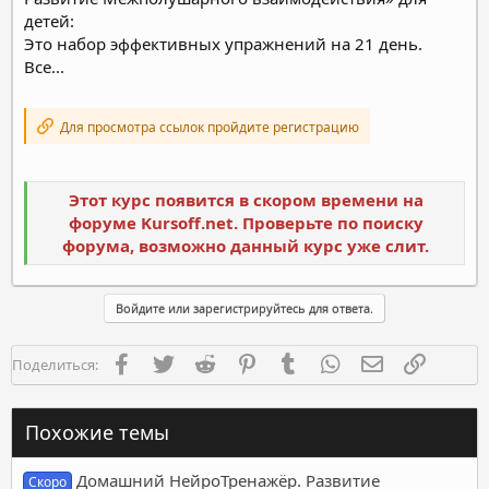
детей:
Это набор эффективных упражнений на 21 день.
Все...
Для просмотра ссылок пройдите регистрацию
Этот курс появится в скором времени на
форуме Kursoff.net. Проверьте по поиску
форума, возможно данный курс уже слит.
Войдите или зарегистрируйтесь для ответа.
Facebook
Twitter
Reddit
Pinterest
Tumblr
WhatsApp
Электронная п
Ссылка
Поделиться:
Похожие темы
Домашний НейроТренажёр. Развитие
Скоро