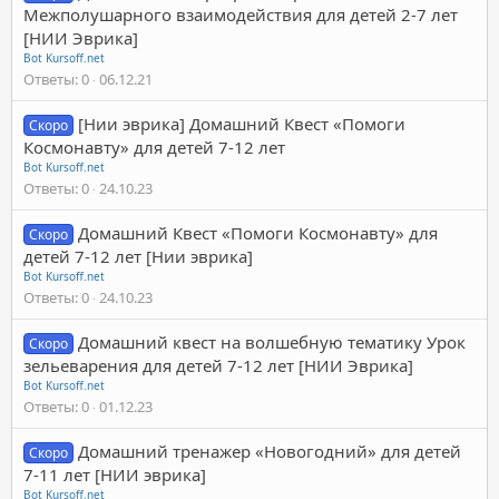
Межполушарного взаимодействия для детей 2-7 лет
[НИИ Эврика]
Bot Kursoff.net
Ответы
0
06.12.21
[Нии эврика] Домашний Квест «Помоги
Скоро
Космонавту» для детей 7-12 лет
Bot Kursoff.net
Ответы
0
24.10.23
Домашний Квест «Помоги Космонавту» для
Скоро
детей 7-12 лет [Нии эврика]
Bot Kursoff.net
Ответы
0
24.10.23
Домашний квест на волшебную тематику Урок
Скоро
зельеварения для детей 7-12 лет [НИИ Эврика]
Bot Kursoff.net
Ответы
0
01.12.23
Домашний тренажер «Новогодний» для детей
Скоро
7-11 лет [НИИ эврика]
Bot Kursoff.net