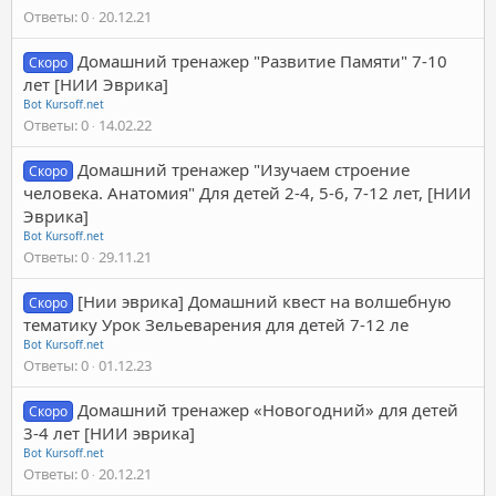
Ответы
0
20.12.21
Домашний тренажер "Развитие Памяти" 7-10
Скоро
лет [НИИ Эврика]
Bot Kursoff.net
Ответы
0
14.02.22
Домашний тренажер "Изучаем строение
Скоро
человека. Анатомия" Для детей 2-4, 5-6, 7-12 лет, [НИИ
Эврика]
Bot Kursoff.net
Ответы
0
29.11.21
[Нии эврика] Домашний квест на волшебную
Скоро
тематику Урок Зельеварения для детей 7-12 ле
Bot Kursoff.net
Ответы
0
01.12.23
Домашний тренажер «Новогодний» для детей
Скоро
3-4 лет [НИИ эврика]
Bot Kursoff.net
Ответы
0
20.12.21