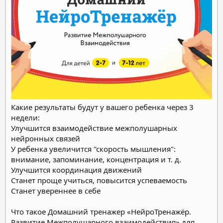
Какие результаты будут у вашего ребенка через 3
недели:
Улучшится взаимодействие межполушарных
нейронных связей
У ребенка увеличится "скорость мышления":
внимание, запоминание, концентрация и т. д.
Улучшится координация движений
Станет проще учиться, повысится успеваемость
Станет увереннее в себе
Что такое Домашний тренажер ‎‎«НейроТренажёр.
Развитие Межполушарного взаимодействия» для