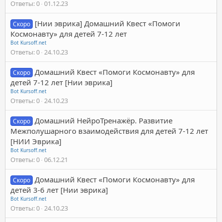
Ответы
0
01.12.23
[Нии эврика] Домашний Квест «Помоги
Скоро
Космонавту» для детей 7-12 лет
Bot Kursoff.net
Ответы
0
24.10.23
Домашний Квест «Помоги Космонавту» для
Скоро
детей 7-12 лет [Нии эврика]
Bot Kursoff.net
Ответы
0
24.10.23
Домашний НейроТренажёр. Развитие
Скоро
Межполушарного взаимодействия для детей 7-12 лет
[НИИ Эврика]
Bot Kursoff.net
Ответы
0
06.12.21
Домашний Квест «Помоги Космонавту» для
Скоро
детей 3-6 лет [Нии эврика]
Bot Kursoff.net
Ответы
0
24.10.23