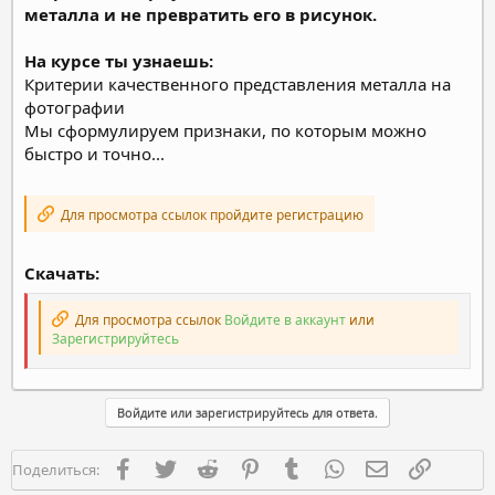
металла и не превратить его в рисунок.
На курсе ты узнаешь:
Критерии качественного представления металла на
фотографии
Мы сформулируем признаки, по которым можно
быстро и точно...
Для просмотра ссылок пройдите регистрацию
Скачать:
Для просмотра ссылок
Войдите в аккаунт
или
Зарегистрируйтесь
Войдите или зарегистрируйтесь для ответа.
Facebook
Twitter
Reddit
Pinterest
Tumblr
WhatsApp
Электронная п
Ссылка
Поделиться: