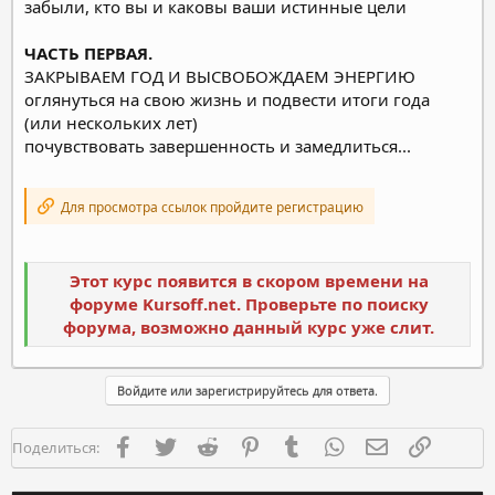
забыли, кто вы и каковы ваши истинные цели
ЧАСТЬ ПЕРВАЯ.
ЗАКРЫВАЕМ ГОД И ВЫСВОБОЖДАЕМ ЭНЕРГИЮ
оглянуться на свою жизнь и подвести итоги года
(или нескольких лет)
почувствовать завершенность и замедлиться...
Для просмотра ссылок пройдите регистрацию
Этот курс появится в скором времени на
форуме Kursoff.net. Проверьте по поиску
форума, возможно данный курс уже слит.
Войдите или зарегистрируйтесь для ответа.
Facebook
Twitter
Reddit
Pinterest
Tumblr
WhatsApp
Электронная п
Ссылка
Поделиться: