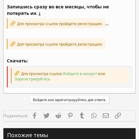
Запишись сразу во все месяцы, чтобы не
потерять их ↓
...
Для просмотра ссылок пройдите регистрацию
Для просмотра ссылок пройдите регистрацию
Скачать:
Для просмотра ссылок
Войдите в аккаунт
или
Зарегистрируйтесь
Войдите или зарегистрируйтесь для ответа.
Facebook
Twitter
Reddit
Pinterest
Tumblr
WhatsApp
Электронная п
Ссылка
Поделиться:
Похожие темы