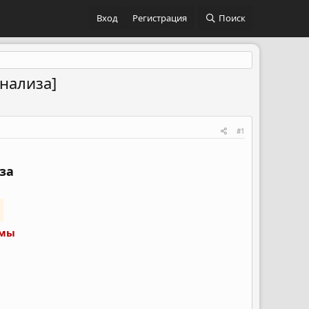
Вход
Регистрация
Поиск
анализа]
#1
за
ммы