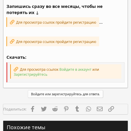
Запишись сразу во все месяцы, чтобы не
потерять их ↓
...
Для просмотра ссылок пройдите регистрацию
Для просмотра ссылок пройдите регистрацию
Скачать:
Для просмотра ссылок
Войдите в аккаунт
или
Зарегистрируйтесь
Войдите или зарегистрируйтесь для ответа.
Facebook
Twitter
Reddit
Pinterest
Tumblr
WhatsApp
Электронная п
Ссылка
Поделиться:
Похожие темы