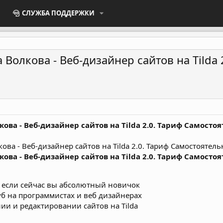
СЛУЖБА ПОДДЕРЖКИ
на Волкова - Веб-дизайнер сайтов на Tild
лкова - Веб-дизайнер сайтов на Tilda 2.0. Тариф Самосто
лкова - Веб-дизайнер сайтов на Tilda 2.0. Тариф Самосто
же если сейчас вы абсолютный новичок
уб на программистах и веб дизайнерах
ии и редактировании сайтов на Tilda