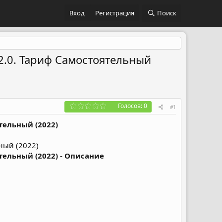
Вход
Регистрация
Поиск
a 2.0. Тариф Самостоятельный
Голосов: 0
#1
ятельный (2022)
ятельный (2022) - Описание