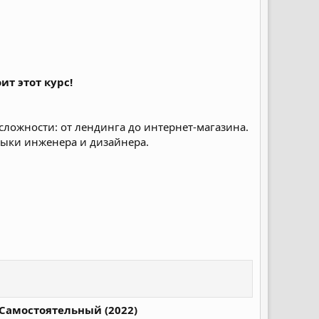
ит этот курс!
 сложности: от лендинга до интернет-магазина.
авыки инженера и дизайнера.
ф Самостоятельный (2022)