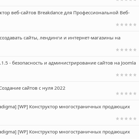
руктор веб-сайтов Breakdance для Профессиональной Веб-
сь создавать сайты, лендинги и интернет-магазины на
v6.1.5 - безопасность и администрирование сайтов на Joomla
Создание сайтов с нуля 2022
aradigma] [WP] Конструктор многостраничных продающих
aradigma] [WP] Конструктор многостраничных продающих