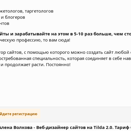
кетологов, таргетологов
 и блогеров
нтов
ты и зарабатывайте на этом в 5-10 раз больше, чем сто
рческую профессию, то вам сюда!
ктор сайтов, с помощью которого можно создать сайт любой
 востребованная специальность, которая соединяет в себе н
 и продолжает расти. Постоянно!
ойдите регистрацию
] Алена Волкова - Веб-дизайнер сайтов на Tilda 2.0. Тари