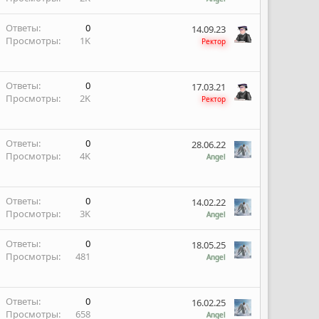
Ответы
0
14.09.23
Просмотры
1K
Ректор
Ответы
0
17.03.21
Просмотры
2K
Ректор
Ответы
0
28.06.22
Просмотры
4K
Angel
Ответы
0
14.02.22
Просмотры
3K
Angel
Ответы
0
18.05.25
Просмотры
481
Angel
Ответы
0
16.02.25
Просмотры
658
Angel