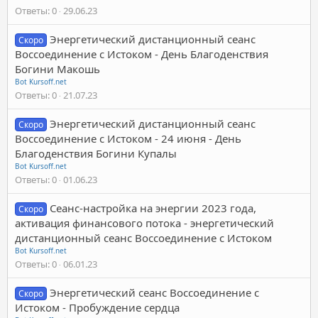
Ответы
0
29.06.23
Энергетический дистанционный сеанс
Скоро
Воссоединение с Истоком - День Благоденствия
Богини Макошь
Bot Kursoff.net
Ответы
0
21.07.23
Энергетический дистанционный сеанс
Скоро
Воссоединение с Истоком - 24 июня - День
Благоденствия Богини Купалы
Bot Kursoff.net
Ответы
0
01.06.23
Сеанс-настройка на энергии 2023 года,
Скоро
активация финансового потока - энергетический
дистанционный сеанс Воссоединение с Истоком
Bot Kursoff.net
Ответы
0
06.01.23
Энергетический сеанс Воссоединение с
Скоро
Истоком - Пробуждение сердца