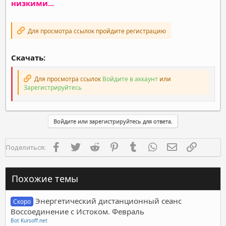
низкими...
Для просмотра ссылок пройдите регистрацию
Скачать:
Для просмотра ссылок
Войдите в аккаунт
или
Зарегистрируйтесь
Войдите или зарегистрируйтесь для ответа.
Facebook
Twitter
Reddit
Pinterest
Tumblr
WhatsApp
Электронная п
Ссылка
Поделиться:
Похожие темы
Энергетический дистанционный сеанс
Скоро
Воссоединение с Истоком. Февраль
Bot Kursoff.net