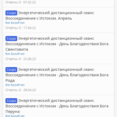
Ответы
0
07.02.22
Энергетический дистанционный сеанс
Скоро
Воссоединение с Истоком. Апрель
Bot Kursoff.net
Ответы
0
17.04.22
Энергетический дистанционный сеанс
Скоро
Воссоединение с Истоком - День Благоденствия Бога
Свентовита
Bot Kursoff.net
Ответы
0
22.08.23
Энергетический дистанционный сеанс
Скоро
Воссоединение с Истоком - День благоденствия Бога
Рода
Bot Kursoff.net
Ответы
0
28.04.23
Энергетический дистанционный сеанс
Скоро
Воссоединение с Истоком - День Благоденствия Бога
Перуна
Bot Kursoff.net