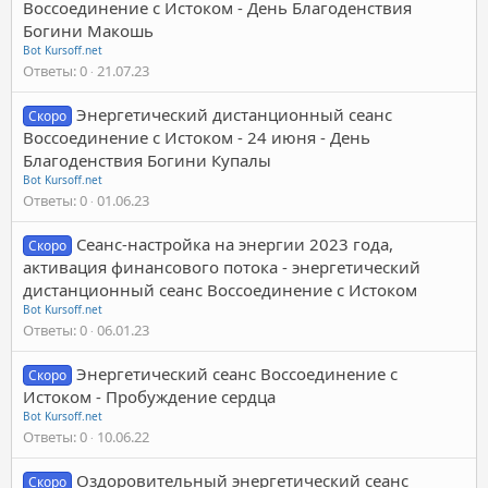
Воссоединение с Истоком - День Благоденствия
Богини Макошь
Bot Kursoff.net
Ответы
0
21.07.23
Энергетический дистанционный сеанс
Скоро
Воссоединение с Истоком - 24 июня - День
Благоденствия Богини Купалы
Bot Kursoff.net
Ответы
0
01.06.23
Сеанс-настройка на энергии 2023 года,
Скоро
активация финансового потока - энергетический
дистанционный сеанс Воссоединение с Истоком
Bot Kursoff.net
Ответы
0
06.01.23
Энергетический сеанс Воссоединение с
Скоро
Истоком - Пробуждение сердца
Bot Kursoff.net
Ответы
0
10.06.22
Оздоровительный энергетический сеанс
Скоро