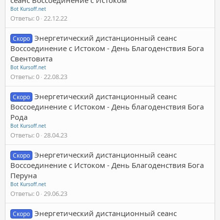
Bot Kursoff.net
Ответы
0
22.12.22
Энергетический дистанционный сеанс
Скоро
Воссоединение с Истоком - День Благоденствия Бога
Свентовита
Bot Kursoff.net
Ответы
0
22.08.23
Энергетический дистанционный сеанс
Скоро
Воссоединение с Истоком - День благоденствия Бога
Рода
Bot Kursoff.net
Ответы
0
28.04.23
Энергетический дистанционный сеанс
Скоро
Воссоединение с Истоком - День Благоденствия Бога
Перуна
Bot Kursoff.net
Ответы
0
29.06.23
Энергетический дистанционный сеанс
Скоро