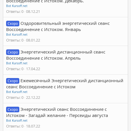
Воссоединение с Истоком. Декабрь.
Bot Kursoff.net
Ответы
0
08.12.21
Оздоровительный энергетический сеанс
Скоро
Воссоединение с Истоком. Январь
Bot Kursoff.net
Ответы
0
08.01.22
Энергетический дистанционный сеанс
Скоро
Воссоединение с Истоком. Апрель
Bot Kursoff.net
Ответы
0
17.04.22
Ежемесячный Энергетический дистанционный
Скоро
сеанс Воссоединение с Истоком
Bot Kursoff.net
Ответы
0
22.12.22
Энергетический сеанс Воссоединение с
Скоро
Истоком - Загадай желание - Персеиды августа
Bot Kursoff.net
Ответы
0
18.07.22