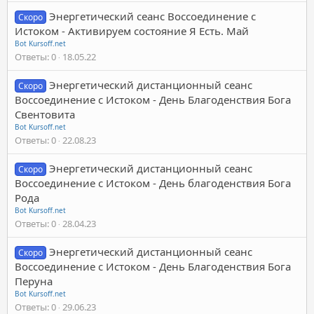
Энергетический сеанс Воссоединение с
Скоро
Истоком - Активируем состояние Я Есть. Май
Bot Kursoff.net
Ответы
0
18.05.22
Энергетический дистанционный сеанс
Скоро
Воссоединение с Истоком - День Благоденствия Бога
Свентовита
Bot Kursoff.net
Ответы
0
22.08.23
Энергетический дистанционный сеанс
Скоро
Воссоединение с Истоком - День благоденствия Бога
Рода
Bot Kursoff.net
Ответы
0
28.04.23
Энергетический дистанционный сеанс
Скоро
Воссоединение с Истоком - День Благоденствия Бога
Перуна
Bot Kursoff.net
Ответы
0
29.06.23