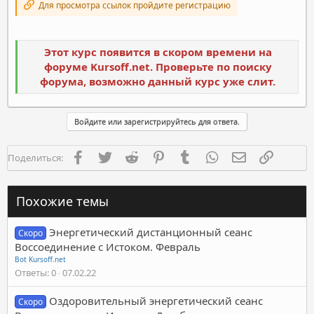
Для просмотра ссылок пройдите регистрацию
Этот курс появится в скором времени на
форуме Kursoff.net. Проверьте по поиску
форума, возможно данный курс уже слит.
Войдите или зарегистрируйтесь для ответа.
Facebook
Twitter
Reddit
Pinterest
Tumblr
WhatsApp
Электронная п
Ссылка
Поделиться:
Похожие темы
Энергетический дистанционный сеанс
Скоро
Воссоединение с Истоком. Февраль
Bot Kursoff.net
Ответы
0
07.02.22
Оздоровительный энергетический сеанс
Скоро