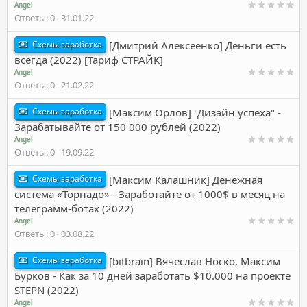
Angel
Ответы
0
31.01.22
Схемы заработка
[Дмитрий Алексеенко] Деньги есть
всегда (2022) [Тариф СТРАЙК]
Angel
Ответы
0
21.02.22
Схемы заработка
[Максим Орлов] "Дизайн успеха" -
Зарабатывайте от 150 000 рублей (2022)
Angel
Ответы
0
19.09.22
Схемы заработка
[Максим Калашник] Денежная
система «Торнадо» - Заработайте от 1000$ в месяц на
телеграмм-ботах (2022)
Angel
Ответы
0
03.08.22
Схемы заработка
[bitbrain] Вячеслав Носко, Максим
Бурков - Как за 10 дней заработать $10.000 на проекте
STEPN (2022)
Angel