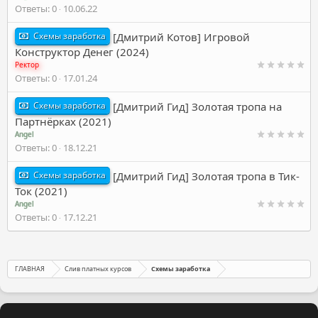
Ответы
0
10.06.22
Схемы заработка
[Дмитрий Котов] Игровой
Конструктор Денег (2024)
Ректор
Ответы
0
17.01.24
Схемы заработка
[Дмитрий Гид] Золотая тропа на
Партнёрках (2021)
Angel
Ответы
0
18.12.21
Схемы заработка
[Дмитрий Гид] Золотая тропа в Тик-
Ток (2021)
Angel
Ответы
0
17.12.21
ГЛАВНАЯ
Слив платных курсов
Схемы заработка