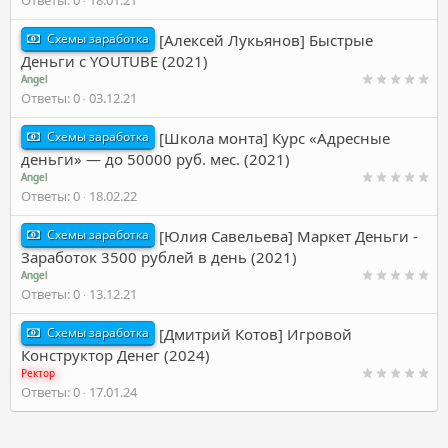
Схемы заработка
[Алексей Лукьянов] Быстрые
Деньги с YOUTUBE (2021)
Angel
Ответы
0
03.12.21
Схемы заработка
[Школа монта] Курс «Адресные
деньги» — до 50000 руб. мес. (2021)
Angel
Ответы
0
18.02.22
Схемы заработка
[Юлия Савельева] Маркет Деньги -
Заработок 3500 рублей в день (2021)
Angel
Ответы
0
13.12.21
Схемы заработка
[Дмитрий Котов] Игровой
Конструктор Денег (2024)
Ректор
Ответы
0
17.01.24