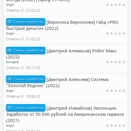
Angel
Ответы
0
21.02.22
Схемы заработка
[Вероника Берникова] Гайд «PRO
быстрые деньги» (2022)
Angel
Ответы
0
21.02.22
Схемы заработка
[Дмитрий Алемасов] Робот Макс
(2022)
Котофей
Ответы
0
05.12.22
Схемы заработка
[Дмитрий Алексеев] Система
"Золотой Родник" (2022)
Angel
Ответы
0
10.08.22
Схемы заработка
[Дмитрий Измайлов] Эволюция.
Заработок от 50 000 рублей на Американском сервисе
(2021)
Angel
Ответы
0
18.01.21