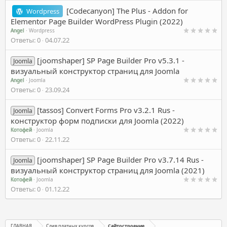
[Codecanyon] The Plus - Addon for
Wordpress
Elementor Page Builder WordPress Plugin (2022)
Angel
Wordpress
Ответы
0
04.07.22
[joomshaper] SP Page Builder Pro v5.3.1 -
Joomla
визуальный конструктор страниц для Joomla
Angel
Joomla
Ответы
0
23.09.24
[tassos] Convert Forms Pro v3.2.1 Rus -
Joomla
конструктор форм подписки для Joomla (2022)
Котофей
Joomla
Ответы
0
22.11.22
[joomshaper] SP Page Builder Pro v3.7.14 Rus -
Joomla
визуальный конструктор страниц для Joomla (2021)
Котофей
Joomla
Ответы
0
01.12.22
ГЛАВНАЯ
Слив платных курсов
Сайтостроение