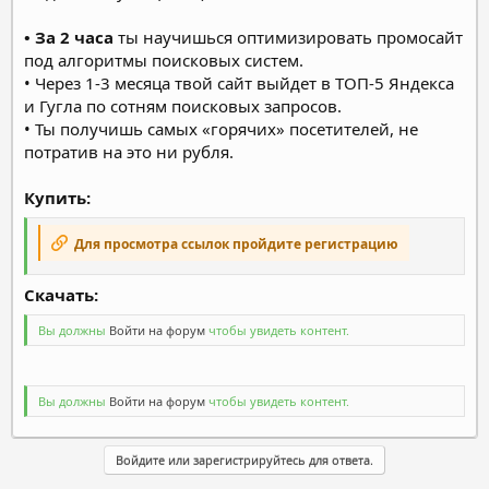
• За 2 часа
ты научишься оптимизировать промосайт
под алгоритмы поисковых систем.
• Через 1-3 месяца твой сайт выйдет в ТОП-5 Яндекса
и Гугла по сотням поисковых запросов.
• Ты получишь самых «горячих» посетителей, не
потратив на это ни рубля.
Купить:
Для просмотра ссылок пройдите регистрацию
Скачать:​
Вы должны
Войти на форум
чтобы увидеть контент.
Вы должны
Войти на форум
чтобы увидеть контент.
Войдите или зарегистрируйтесь для ответа.