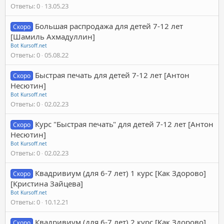
Ответы
0
13.05.23
Большая распродажа для детей 7-12 лет
Скоро
[Шамиль Ахмадуллин]
Bot Kursoff.net
Ответы
0
05.08.22
Быстрая печать для детей 7-12 лет [Антон
Скоро
Несютин]
Bot Kursoff.net
Ответы
0
02.02.23
Курс "Быстрая печать" для детей 7-12 лет [Антон
Скоро
Несютин]
Bot Kursoff.net
Ответы
0
02.02.23
Квадривиум (для 6-7 лет) 1 курс [Как Здорово]
Скоро
[Кристина Зайцева]
Bot Kursoff.net
Ответы
0
10.12.21
Квадривиум (для 6-7 лет) 2 курс [Как Здорово]
Скоро