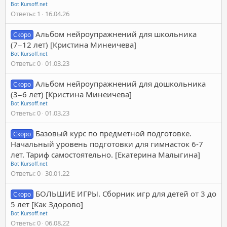
Bot Kursoff.net
Ответы
1
16.04.26
Альбом нейроупражнений для школьника ‌
Скоро
(7−12 лет) [Кристина Минеичева]
Bot Kursoff.net
Ответы
0
01.03.23
Альбом нейроупражнений для дошкольника ‌
Скоро
(3−6 лет) [Кристина Минеичева]
Bot Kursoff.net
Ответы
0
01.03.23
Базовый курс по предметной подготовке.
Скоро
Начальный уровень подготовки для гимнасток 6-7
лет. Тариф самостоятельно. [Екатерина Малыгина]
Bot Kursoff.net
Ответы
0
30.01.22
БОЛЬШИЕ ИГРЫ. Сборник игр для детей от 3 до
Скоро
5 лет [Как Здорово]
Bot Kursoff.net
Ответы
0
06.08.22