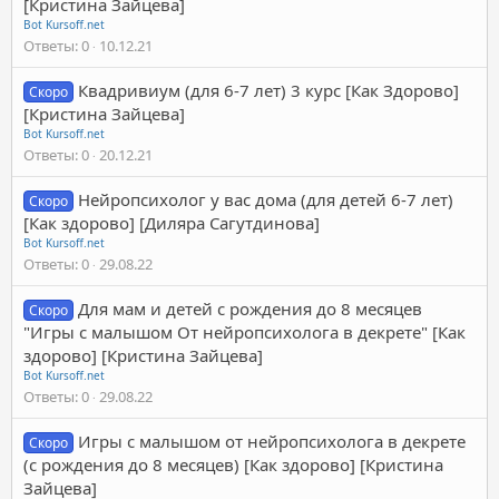
[Кристина Зайцева]
Bot Kursoff.net
Ответы
0
10.12.21
Квадривиум (для 6-7 лет) 3 курс [Как Здорово]
Скоро
[Кристина Зайцева]
Bot Kursoff.net
Ответы
0
20.12.21
Нейропсихолог у вас дома (для детей 6-7 лет)
Скоро
[Как здорово] [Диляра Сагутдинова]
Bot Kursoff.net
Ответы
0
29.08.22
Для мам и детей с рождения до 8 месяцев
Скоро
"Игры с малышом От нейропсихолога в декрете" [Как
здорово] [Кристина Зайцева]
Bot Kursoff.net
Ответы
0
29.08.22
Игры с малышом от нейропсихолога в декрете
Скоро
(с рождения до 8 месяцев) [Как здорово] [Кристина
Зайцева]