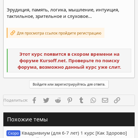
Эрудиция, память, логика, мышление, интуиция,
тактильное, зрительное и слуховое...
Для просмотра ссылок пройдите регистрацию
Этот курс появится в скором времени на
форуме Kursoff.net. Проверьте по поиску
форума, возможно данный курс уже слит.
Войдите или зарегистрируйтесь для ответа.
Facebook
Twitter
Reddit
Pinterest
Tumblr
WhatsApp
Электронная п
Ссылка
Поделиться:
Похожие темы
Квадривиум (для 6-7 лет) 1 курс [Как Здорово]
Скоро