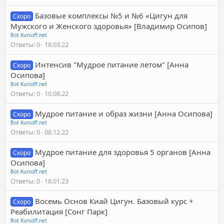
Базовые комплексы №5 и №6 «Цигун для
Скоро
Мужского и Женского здоровья» [Владимир Осипов]
Bot Kursoff.net
Ответы
0
18.03.22
Интенсив "Мудрое питание летом" [Анна
Скоро
Осипова]
Bot Kursoff.net
Ответы
0
10.08.22
Мудрое питание и образ жизни [Анна Осипова]
Скоро
Bot Kursoff.net
Ответы
0
08.12.22
Мудрое питание для здоровья 5 органов [Анна
Скоро
Осипова]
Bot Kursoff.net
Ответы
0
18.01.23
Восемь Основ Киай Цигун. Базовый курс +
Скоро
Реабилитация [Сонг Парк]
Bot Kursoff.net