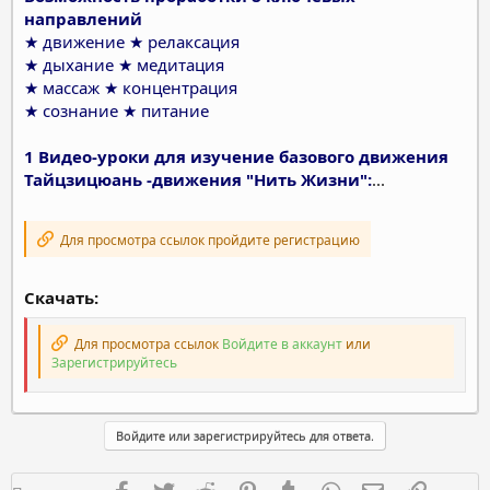
направлений
★ движение ★ релаксация
★ дыхание ★ медитация
★ массаж ★ концентрация
★ сознание ★ питание
1 Видео-уроки для изучение базового движения
Тайцзицюань -движения "Нить Жизни":
...
Для просмотра ссылок пройдите регистрацию
Скачать:
Для просмотра ссылок
Войдите в аккаунт
или
Зарегистрируйтесь
Войдите или зарегистрируйтесь для ответа.
Facebook
Twitter
Reddit
Pinterest
Tumblr
WhatsApp
Электронная п
Ссылка