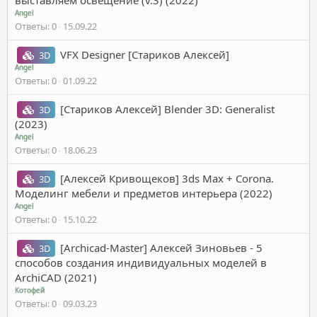
Angel
Ответы
0
15.09.22
VFX Designer [Стариков Алексей]
3D
Angel
Ответы
0
01.09.22
[Стариков Алексей] Blender 3D: Generalist
3D
(2023)
Angel
Ответы
0
18.06.23
[Алексей Кривощеков] 3ds Max + Corona.
3D
Моделинг мебели и предметов интерьера (2022)
Angel
Ответы
0
15.10.22
[Archicad-Master] Алексей Зиновьев - 5
3D
способов создания индивидуальных моделей в
ArchiCAD (2021)
Котофей
Ответы
0
09.03.23