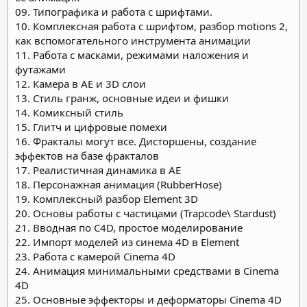
09. Типографика и работа с шрифтами.
10. Комплексная работа с шрифтом, разбор motions 2,
как вспомогательного инструмента анимации
11. Работа с масками, режимами наложения и
футажами
12. Камера в АЕ и 3D слои
13. Стиль гранж, основные идеи и фишки
14. Комиксный стиль
15. Глитч и цифровые помехи
16. Фракталы могут все. Дисторшены, создание
эффектов на базе фракталов
17. Реалистичная динамика в АЕ
18. Персонажная анимация (RubberHose)
19. Комплексный разбор Element 3D
20. Основы работы с частицами (Trapcode\ Stardust)
21. Вводная по C4D, простое моделирование
22. Импорт моделей из синема 4D в Element
23. Работа с камерой Cinema 4D
24. Анимация минимальными средствами в Cinema
4D
25. Основные эффекторы и деформаторы Cinema 4D