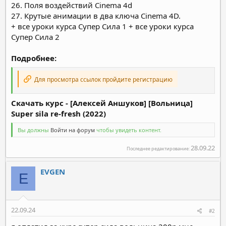
26. Поля воздействий Cinema 4d
27. Крутые анимации в два ключа Cinema 4D.
+ все уроки курса Супер Сила 1 + все уроки курса
Супер Сила 2
Подробнее:
Для просмотра ссылок пройдите регистрацию
Скачать курс - [Алексей Аншуков] [Вольница]
Super sila re-fresh (2022)
Вы должны
Войти на форум
чтобы увидеть контент.
28.09.22
Последнее редактирование:
EVGEN
E
22.09.24
#2