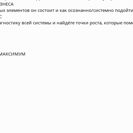
ИЗНЕСА
вых элементов он состоит и как осознанно/системно подой
С
гностику всей системы и найдёте точки роста, которые пом
 МАКСИМУМ