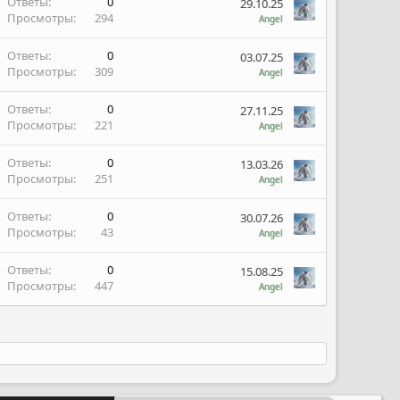
Ответы
0
29.10.25
Просмотры
294
Angel
Ответы
0
03.07.25
Просмотры
309
Angel
Ответы
0
27.11.25
Просмотры
221
Angel
Ответы
0
13.03.26
Просмотры
251
Angel
Ответы
0
30.07.26
Просмотры
43
Angel
Ответы
0
15.08.25
Просмотры
447
Angel