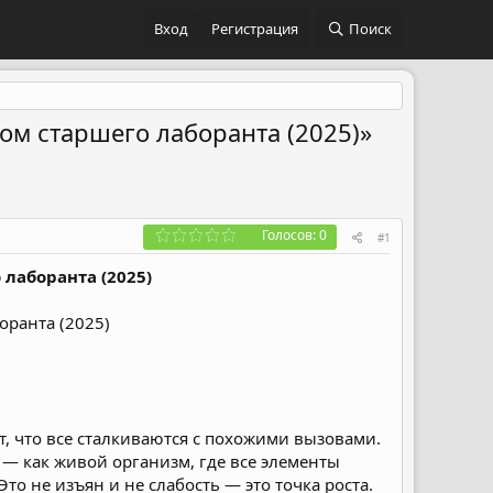
Вход
Регистрация
Поиск
ом старшего лаборанта (2025)»
Голосов: 0
#1
 лаборанта (2025)
 что все сталкиваются с похожими вызовами.
 — как живой организм, где все элементы
то не изъян и не слабость — это точка роста.