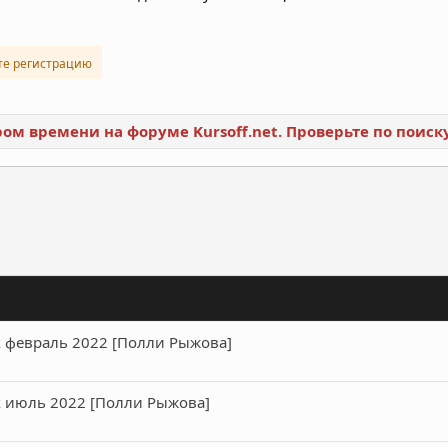
те регистрацию
ором времени на форуме Kursoff.net. Проверьте по поис
ронная почта
Ссылка
 февраль 2022 [Полли Рыжова]
 июль 2022 [Полли Рыжова]