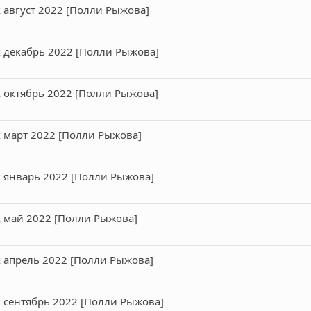
 август 2022 [Полли Рыжова]
 декабрь 2022 [Полли Рыжова]
 октябрь 2022 [Полли Рыжова]
 март 2022 [Полли Рыжова]
 январь 2022 [Полли Рыжова]
 май 2022 [Полли Рыжова]
 апрель 2022 [Полли Рыжова]
 сентябрь 2022 [Полли Рыжова]