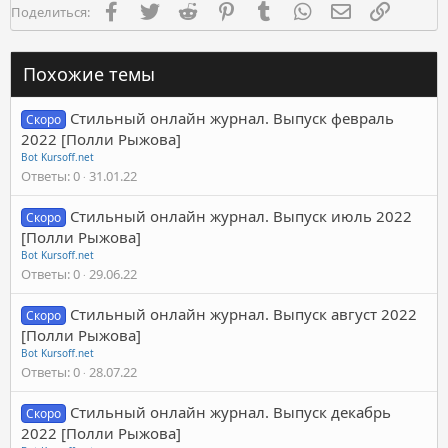
Facebook
Twitter
Reddit
Pinterest
Tumblr
WhatsApp
Электронная п
Ссылка
Поделиться:
Похожие темы
Стильный онлайн журнал. Выпуск февраль
Скоро
2022 [Полли Рыжова]
Bot Kursoff.net
Ответы
0
31.01.22
Стильный онлайн журнал. Выпуск июль 2022
Скоро
[Полли Рыжова]
Bot Kursoff.net
Ответы
0
29.06.22
Стильный онлайн журнал. Выпуск август 2022
Скоро
[Полли Рыжова]
Bot Kursoff.net
Ответы
0
28.07.22
Стильный онлайн журнал. Выпуск декабрь
Скоро
2022 [Полли Рыжова]