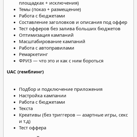
площадках + исключения)
Темы (показ + размещение)
Работа с бюджетами
Составление заголовков и описания под оффер
Тест офферов без залива больших бюджетов
Оптимизация кампаний
Масштабирование кампаний
Работа с автоправилами
Ремаркетинг
ФРИЗ — что это и как с ним бороться
UAC (гемблинг)
Подбор и подключение приложения
Настройка кампании
Работа с бюджетами
Текста
Креативы (без триггеров — азартные игры, секс
и т.д)
Тест оффера