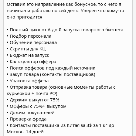
Оставил это направление как бонусное, то с чего я
начинал и работаю по сей день. Уверен что кому-то
оно пригодится
• Полный цикл от А до Я запуска товарного бизнеса
• Подбор персонала
• Обучение персонала
• Скрипты для КЦ
• Бюджет на запуск
• Калькулятор оффера
• Поиск офферов под каждый источник
• Закуп товара (контакты поставщиков)
• Упаковка оффера
• Отправка товара (основные моменты работы с
курьеркой + почта РФ)
• Держим выкуп от 75%
• Офферы с 75%+ выкупом
• Дожим покупателей
• Проверка фрода
• Контакты поставщика из Китая за 3$ за 1 кг до
Москвы 14 дней