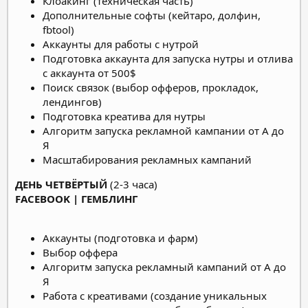
Клоакинг (техническая часть)
Дополнительные софты (кейтаро, долфин,
fbtool)
Аккаунты для работы с нутрой
Подготовка аккаунта для запуска нутры и отлива
с аккаунта от 500$
Поиск связок (выбор офферов, прокладок,
лендингов)
Подготовка креатива для нутры
Алгоритм запуска рекламной кампании от А до
Я
Масштабирования рекламных кампаний
ДЕНЬ ЧЕТВЁРТЫЙ
(2-3 часа)
FACEBOOK | ГЕМБЛИНГ
Аккаунты (подготовка и фарм)
Выбор оффера
Алгоритм запуска рекламный кампаний от А до
Я
Работа с креативами (создание уникальных