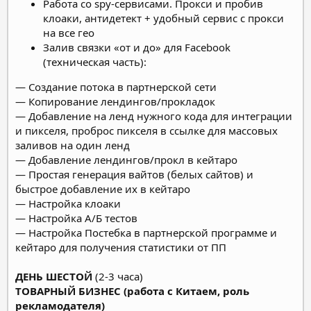
Работа со spy-сервисами. Прокси и пробив
клоаки, антидетект + удобный сервис с прокси
на все гео
Залив связки «от и до» для Facebook
(техническая часть):
— Создание потока в партнерской сети
— Копирование лендингов/прокладок
— Добавление на ленд нужного кода для интеграции
и пикселя, проброс пикселя в ссылке для массовых
заливов на один ленд
— Добавление лендингов/прокл в кейтаро
— Простая генерация вайтов (белых сайтов) и
быстрое добавление их в кейтаро
— Настройка клоаки
— Настройка А/Б тестов
— Настройка Постебка в партнерской программе и
кейтаро для получения статистики от ПП
ДЕНЬ ШЕСТОЙ
(2-3 часа)
ТОВАРНЫЙ БИЗНЕС (работа с Китаем, роль
рекламодателя)