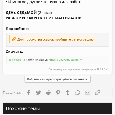
• И многое другое что нужно для работы
ДЕНЬ СЕДЬМОЙ
(2 часа)
РАЗБОР И ЗАКРЕПЛЕНИЕ МАТЕРИАЛОВ
Подробнее:
Для просмотра ссылок пройдите регистрацию
Скачать:​
Вы должны
Войти на форум
чтобы увидеть контент.
09.12.23
Последнее редактирование модератором:
Войдите или зарегистрируйтесь для ответа.
Facebook
Twitter
Reddit
Pinterest
Tumblr
WhatsApp
Электронная п
Ссылка
Поделиться:
Похожие темы