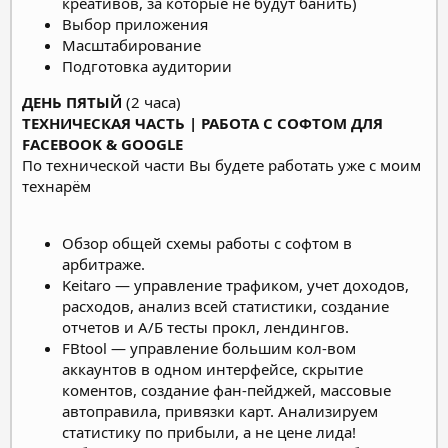
креативов, за которые не будут банить)
Выбор приложения
Масштабирование
Подготовка аудитории
ДЕНЬ ПЯТЫЙ
(2 часа)
ТЕХНИЧЕСКАЯ ЧАСТЬ | РАБОТА С СОФТОМ ДЛЯ
FACEBOOK & GOOGLE
По технической части Вы будете работать уже с моим
технарём
Обзор общей схемы работы с софтом в
арбитраже.
Keitaro — управление трафиком, учет доходов,
расходов, анализ всей статистики, создание
отчетов и A/Б тесты прокл, лендингов.
FBtool — управление большим кол-вом
аккаунтов в одном интерфейсе, скрытие
коментов, создание фан-пейджей, массовые
автоправила, привязки карт. Анализируем
статистику по прибыли, а не цене лида!